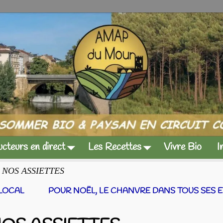
cteurs en direct
Les Recettes
Vivre Bio
I
 NOS ASSIETTES
 LOCAL
POUR NOËL, LE CHANVRE DANS TOUS SES E