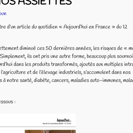
OS ASSIETTES
oun
tre d’un article du quotidien « Aujourd’hui en France » du 12
 nettement diminué ces 50 dernières années, les risques de « m
Simplement, ils ont pris une autre forme, beaucoup plus sournoi
’hui dans les produits transformés, ajoutés aux multiples intr
 l’agriculture et de l’élevage industriels, s’accumulent dans nos
s à notre santé, diabète, cancers, maladies auto-immunes, mala
essous :