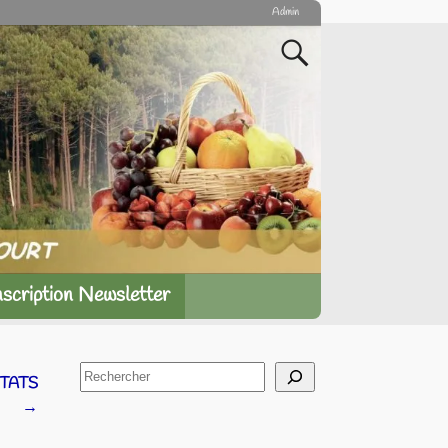
Admin
nscription Newsletter
TATS
→