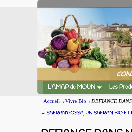
L’AMAP du MOUN
Les Produ
Accueil
→
Vivre Bio
→
DEFIANCE DANS
←
SAFRAN’GOSSA, UN SAFRAN BIO ET
Navigation des articles