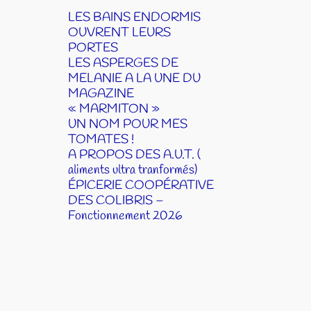
LES BAINS ENDORMIS
OUVRENT LEURS
PORTES
LES ASPERGES DE
MELANIE A LA UNE DU
MAGAZINE
« MARMITON »
UN NOM POUR MES
TOMATES !
A PROPOS DES A.U.T. (
aliments ultra tranformés)
ÉPICERIE COOPÉRATIVE
DES COLIBRIS –
Fonctionnement 2026