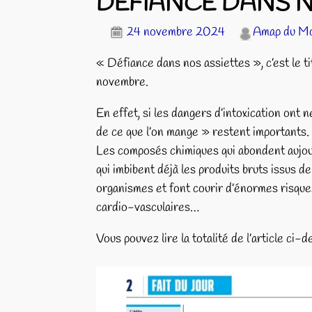
DEFIANCE DANS N
24 novembre 2024
Amap du M
« Défiance dans nos assiettes », c’est le ti
novembre.
En effet, si les dangers d’intoxication ont
de ce que l’on mange » restent importants. 
Les composés chimiques qui abondent aujourd
qui imbibent déjà les produits bruts issus de
organismes et font courir d’énormes risque
cardio-vasculaires…
Vous pouvez lire la totalité de l’article ci-d