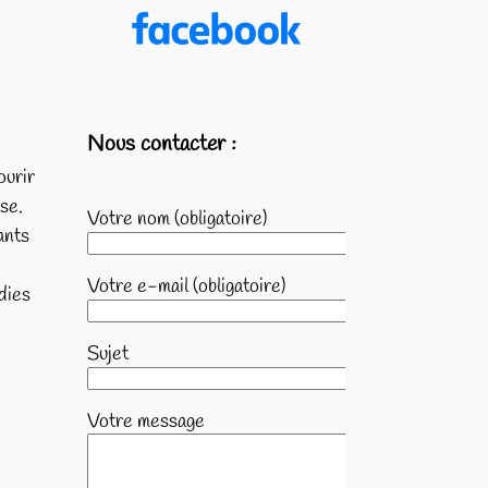
Nous contacter :
ourir
se.
Votre nom (obligatoire)
ants
Votre e-mail (obligatoire)
dies
Sujet
Votre message