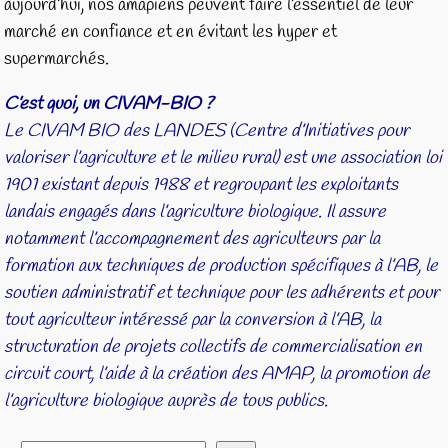
aujourd’hui, nos amapiens peuvent faire l’essentiel de leur
marché en confiance et en évitant les hyper et
supermarchés.
C’est quoi, un CIVAM-BIO ?
Le CIVAM BIO des LANDES
(Centre d’Initiatives pour
valoriser l’agriculture et le milieu rural)
est une association loi
1901 existant depuis 1988 et regroupant les exploitants
landais engagés dans l’agriculture biologique. Il assure
notamment l’accompagnement des agriculteurs par la
formation aux techniques de production spécifiques à l’AB, le
soutien administratif et technique pour les adhérents et pour
tout agriculteur intéressé par la conversion à l’AB, la
structuration de projets collectifs de commercialisation en
circuit court, l’aide à la
création des AMAP, la promotion de
l’agriculture biologique auprès de tous publics.