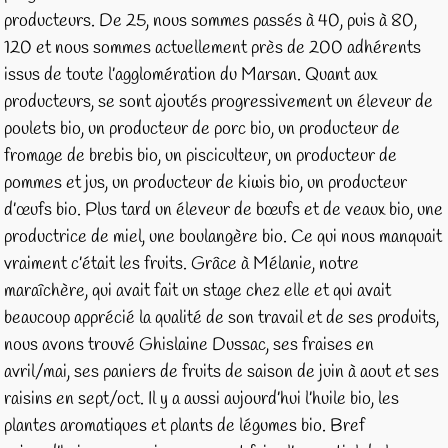
producteurs. De 25, nous sommes passés à 40, puis à 80,
120 et nous sommes actuellement près de 200 adhérents
issus de toute l’agglomération du Marsan. Quant aux
producteurs, se sont ajoutés progressivement un éleveur de
poulets bio, un producteur de porc bio, un producteur de
fromage de brebis bio, un pisciculteur, un producteur de
pommes et jus, un producteur de kiwis bio, un producteur
d’œufs bio. Plus tard un éleveur de bœufs et de veaux bio, une
productrice de miel, une boulangère bio. Ce qui nous manquait
vraiment c’était les fruits. Grâce à Mélanie, notre
maraîchère, qui avait fait un stage chez elle et qui avait
beaucoup apprécié la qualité de son travail et de ses produits,
nous avons trouvé Ghislaine Dussac, ses fraises en
avril/mai, ses paniers de fruits de saison de juin à aout et ses
raisins en sept/oct. Il y a aussi aujourd’hui l’huile bio, les
plantes aromatiques et plants de légumes bio. Bref