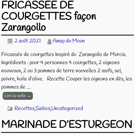
FRICASSEE DE
COURGETTES façon
Zarangollo
2 août 2021
Amap du Moun
Fricassée de courgettes Inspiré du Zarangollo de Murcia.
Ingrédients : pour 4 personnes 4 courgettes, 2 oignons
nouveaux, 2 ou 3 pommes de terre nouvelles 2 œufs, sel,
poivre, huile d’olive. Recette Couper les oignons en dés, les
pommes de
…
Lire la suite →
Recettes
,
Salées
,
Uncategorized
MARINADE D’ESTURGEON