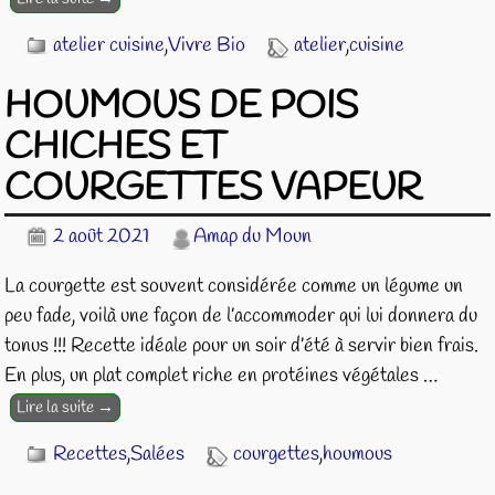
atelier cuisine
,
Vivre Bio
atelier
,
cuisine
HOUMOUS DE POIS
CHICHES ET
COURGETTES VAPEUR
2 août 2021
Amap du Moun
La courgette est souvent considérée comme un légume un
peu fade, voilà une façon de l’accommoder qui lui donnera du
tonus !!! Recette idéale pour un soir d’été à servir bien frais.
En plus, un plat complet riche en protéines végétales
…
Lire la suite →
Recettes
,
Salées
courgettes
,
houmous