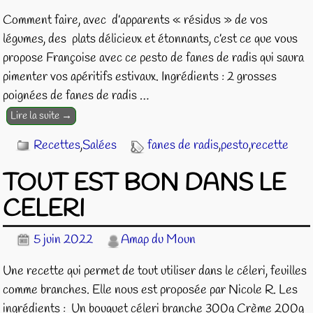
Comment faire, avec d’apparents « résidus » de vos
légumes, des plats délicieux et étonnants, c’est ce que vous
propose Françoise avec ce pesto de fanes de radis qui saura
pimenter vos apéritifs estivaux. Ingrédients : 2 grosses
poignées de fanes de radis
…
Lire la suite →
Recettes
,
Salées
fanes de radis
,
pesto
,
recette
TOUT EST BON DANS LE
CELERI
5 juin 2022
Amap du Moun
Une recette qui permet de tout utiliser dans le céleri, feuilles
comme branches. Elle nous est proposée par Nicole R. Les
ingrédients : Un bouquet céleri branche 300g Crème 200g