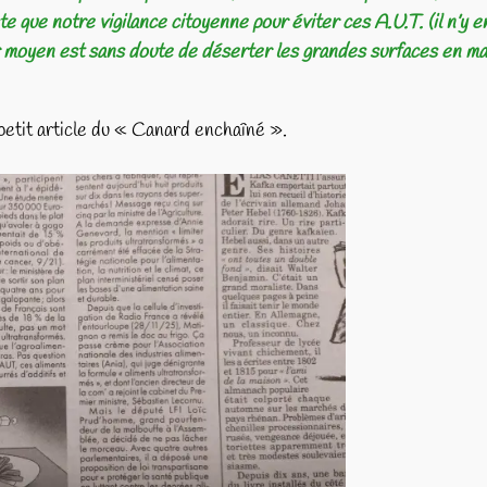
e que notre vigilance citoyenne pour éviter ces A.U.T. (il n’y e
r moyen est sans doute de déserter les grandes surfaces en ma
petit article du « Canard enchaîné ».