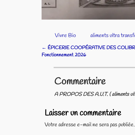
Vivre Bio
aliments ultra trans
←
ÉPICERIE COOPÉRATIVE DES COLIBR
Navigation des articles
Fonctionnement 2026
Commentaire
A PROPOS DES A.U.T. ( aliments ult
Laisser un commentaire
Votre adresse e-mail ne sera pas publiée.