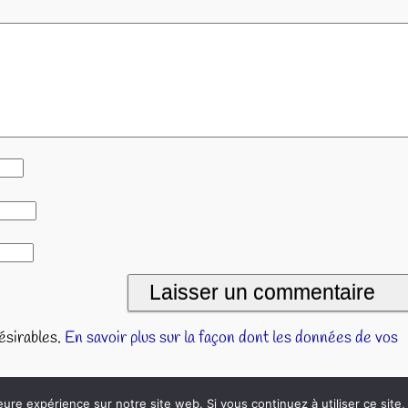
désirables.
En savoir plus sur la façon dont les données de vos
eure expérience sur notre site web. Si vous continuez à utiliser ce sit