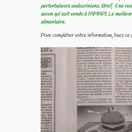
perturbateurs endocriniens. Bref, il ne rest
aucun qui soit vendu à l’AMAP). Le meilleu
alimentaire.
Pour compléter votre information, lisez ce 