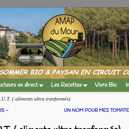
cteurs en direct
Les Recettes
Vivre Bio
I
T. ( aliments ultra tranformés)
IS –
UN NOM POUR MES TOMATE