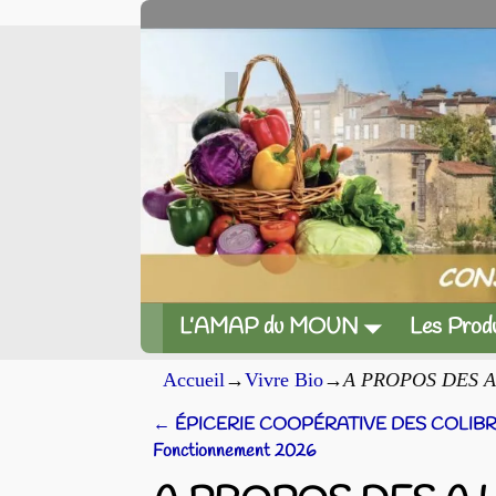
L’AMAP du MOUN
Les Produ
Accueil
→
Vivre Bio
→
A PROPOS DES A.U.
←
ÉPICERIE COOPÉRATIVE DES COLIBR
Navigation des articles
Fonctionnement 2026