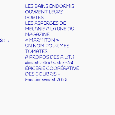
LES BAINS ENDORMIS
OUVRENT LEURS
PORTES
LES ASPERGES DE
MELANIE A LA UNE DU
MAGAZINE
« MARMITON »
S !
→
UN NOM POUR MES
TOMATES !
A PROPOS DES A.U.T. (
aliments ultra tranformés)
ÉPICERIE COOPÉRATIVE
DES COLIBRIS –
Fonctionnement 2026