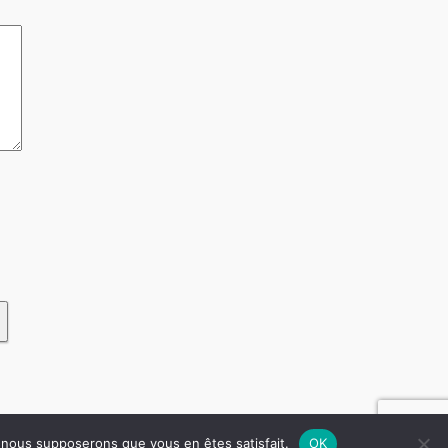
e, nous supposerons que vous en êtes satisfait.
OK