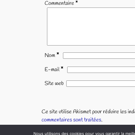
Commentaire
*
*
Nom
*
E-mail
Site web
Ce site utilise Akismet pour réduire les in
commentaires sont traitées
.
Nous utilisons des cookies pour vous garantir la meill