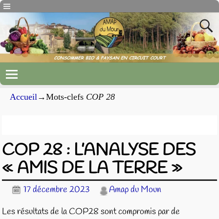
Accueil
→Mots-clefs
COP 28
Archives du mot-clef
COP 28
COP 28 : L’ANALYSE DES
« AMIS DE LA TERRE »
17 décembre 2023
Amap du Moun
Les résultats de la COP28 sont compromis par de