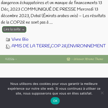
dangereux échappatoires et un manque de financements 13
Déc, 2023 COMMUNIQUÉ DE PRESSE Mercredi 13
décembre 2023, Dubaï (Émirats arabes unis) – Les résultats
de la COP28 ne sont pas à
…
Lire la suite →
Vivre Bio
AMIS DE LA TERRE
,
COP 28
,
ENVIRONNEMENT
©2026 -
-
Weaver Xtreme Theme
Nous utilisons des cookies pour vous garantir la meilleure
expérience sur notre site web. Si vous continuez à utiliser ce
site, nous supposerons que vous en êtes satisfait.
OK