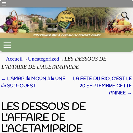
Accueil
→
Uncategorized
→
LES DESSOUS DE
L’AFFAIRE DE L’ACETAMIPRIDE
←
L’AMAP du MOUN à la UNE
LA FETE DU BIO, C’EST LE
Navigation des articles
de SUD-OUEST
20 SEPTEMBRE CETTE
ANNEE
→
LES DESSOUS DE
L’AFFAIRE DE
L’ACETAMIPRIDE