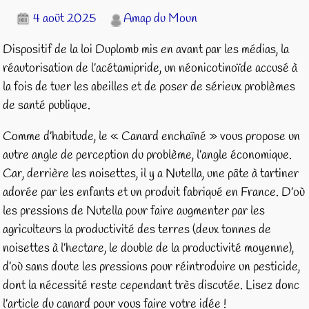
4 août 2025
Amap du Moun
Dispositif de la loi Duplomb mis en avant par les médias, la
réautorisation de l’acétamipride, un néonicotinoïde accusé à
la fois de tuer les abeilles et de poser de sérieux problèmes
de santé publique.
Comme d’habitude, le « Canard enchaîné » vous propose un
autre angle de perception du problème, l’angle économique.
Car, derrière les noisettes, il y a Nutella, une pâte à tartiner
adorée par les enfants et un produit fabriqué en France. D’où
les pressions de Nutella pour faire augmenter par les
agriculteurs la productivité des terres (deux tonnes de
noisettes à l’hectare, le double de la productivité moyenne),
d’où sans doute les pressions pour réintroduire un pesticide,
dont la nécessité reste cependant très discutée. Lisez donc
l’article du canard pour vous faire votre idée !