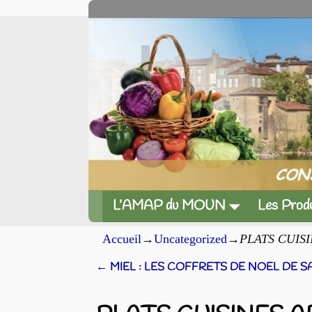
L’AMAP du MOUN
Les Produ
Accueil
→
Uncategorized
→
PLATS CUIS
←
MIEL : LES COFFRETS DE NOEL DE 
Navigation des articles