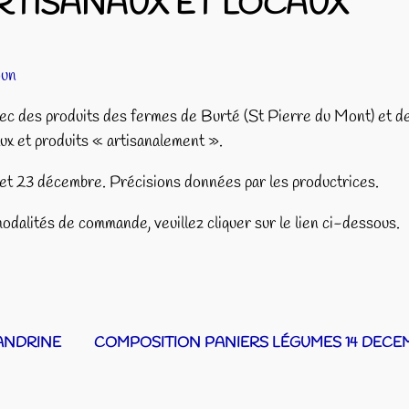
ARTISANAUX ET LOCAUX
oun
vec des produits des fermes de Burté (St Pierre du Mont) et d
aux et produits « artisanalement ».
2 et 23 décembre. Précisions données par les productrices.
modalités de commande, veuillez cliquer sur le lien ci-dessous.
SANDRINE
COMPOSITION PANIERS LÉGUMES 14 DECE