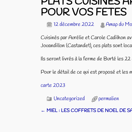
PLATS CUISINES 
POUR VOS FETES
12 décembre 2022
Amap du M
Cuisinés par Aurélie et Carole Cadilhon a
Jouandillon (Castandet), ces plats sont loc
Ils seront livrés à la ferme de Burté les 2
Pour le détail de ce qui est proposé et les 
carte 2023
Uncategorized
permalien
←
MIEL : LES COFFRETS DE NOEL DE 
Navigation des articles