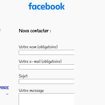
e
Nous contacter :
Votre nom (obligatoire)
Votre e-mail (obligatoire)
Sujet
MBRE
Votre message
→