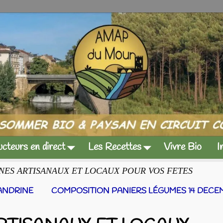
cteurs en direct
Les Recettes
Vivre Bio
I
INES ARTISANAUX ET LOCAUX POUR VOS FETES
SANDRINE
COMPOSITION PANIERS LÉGUMES 14 DECE