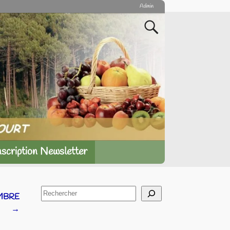
Admin
nscription Newsletter
MBRE
→