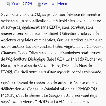
19 mai 2024
Amap du Moun
Savonnier depuis 2012, ce producteur fabrique de manière
artisanale. La saponification est à froid : les savons sont crus
et sur-gras, également sans EDTA, sans paraben, sans
conservateur ni colorant artificiel. Utilisation exclusive de
matières végétales et minérales. Aucune matière animale et
aucun test sur les animaux.Les huiles végétales de Carthame,
Chanvre, Coco, Olive ainsi que les Framboises sont issues
de l’Agriculture Biologique (label AB). Le Miel du Rucher du
Born, La Spiruline du Val de L’Eyre, l’Huile de Noix de
l’EARL Deltheil sont issus d’une agriculture très raisonnée.
Après un travail de recherche de notre référente et une
délibération du Conseil d’Administration de l’AMAP DU
MOUN, c’est finalement Le Sangui’nettoie, qui vend déjà
auprès de plusieurs AMAPs, qui a été choisie comme