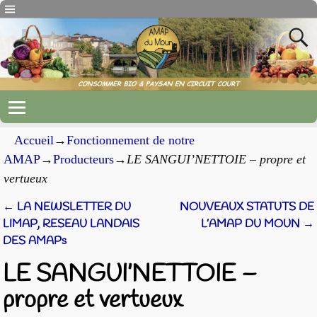
Accueil
→
Fonctionnement de notre
AMAP
→
Producteurs
→
LE SANGUI’NETTOIE – propre et
vertueux
←
LA NEWSLETTER DU
NOUVEAUX STATUTS DE
Navigation des articles
LIMAP, RESEAU LANDAIS
L’AMAP DU MOUN
→
DES AMAPs
LE SANGUI’NETTOIE –
propre et vertueux