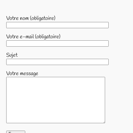
Votre nom (obligatoire)
Votre e-mail (obligatoire)
Sujet
Votre message