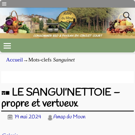
Accueil
→Mots-clefs
Sanguinet
Archives du mot-clef
Sanguinet
LE SANGUI’NETTOIE –
propre et vertueux
19 mai 2024
Amap du Moun