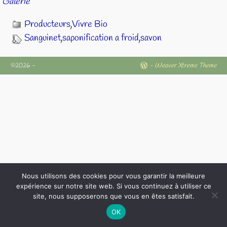
Galerie
Producteurs
,
Vivre Bio
Sanguinet
,
saponification a froid
,
savon
©2026 -
-
Weaver Xtreme Theme
Nous utilisons des cookies pour vous garantir la meilleure
expérience sur notre site web. Si vous continuez à utiliser ce
site, nous supposerons que vous en êtes satisfait.
OK