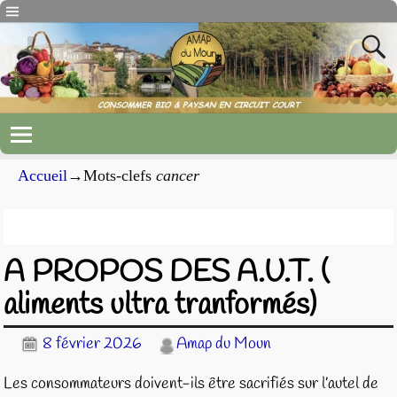
Accueil
→Mots-clefs
cancer
Archives du mot-clef
cancer
A PROPOS DES A.U.T. (
aliments ultra tranformés)
8 février 2026
Amap du Moun
Les consommateurs doivent-ils être sacrifiés sur l’autel de