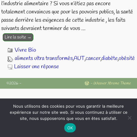
l’industrie alimentaire ? Si vous n’étiez pas encore
totalement convaincus que pour les pouvoirs publics, la santé
passe derrière les exigences de cette industrie , les faits
suivants devraient terminer de vous
…
Lire la suite →
Vivre Bio
aliments ultra transformés
,
AUT
,
cancer
,
diabète
,
obésité
Laisser une réponse
©2026 -
-
Weaver Xtreme Theme
Nous utilisons des cookies pour vous garantir la meilleure
expérience sur notre site web. Si vous continuez à utiliser ce
site, nous supposerons que vous en êtes satisfait.
OK