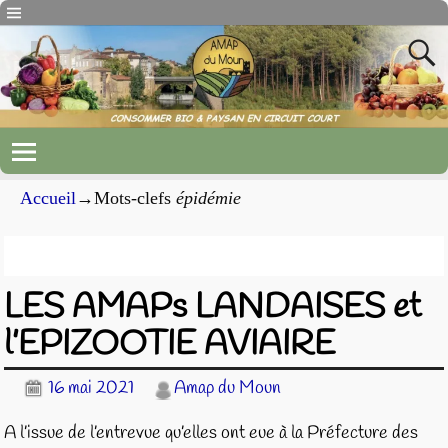
Accueil
→Mots-clefs
épidémie
Archives du mot-clef
épidémie
LES AMAPs LANDAISES et
l’EPIZOOTIE AVIAIRE
16 mai 2021
Amap du Moun
A l’issue de l’entrevue qu’elles ont eue à la Préfecture des