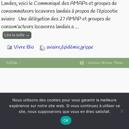
Landes, voici le Communiqué des AMAPs et groupes de
consommateurs locavores landais à propos de l’épizootie
aviaire Une délégation des 27 AMAP et groupes de
consom’acteurs locavores landais a
…
Lire la suite →
Vivre Bio
aviaire
,
épidémie
,
grippe
©2026 -
-
Weaver Xtreme Theme
Nous utilisons des cookies pour vous garantir la meilleure
expérience sur notre site web. Si vous continuez à utiliser ce
site, nous supposerons que vous en êtes satisfait.
OK