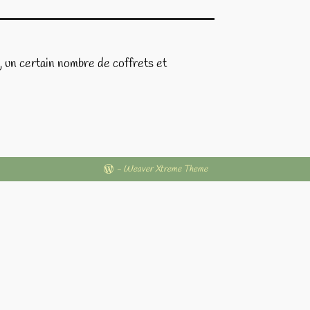
, un certain nombre de coffrets et
-
Weaver Xtreme Theme