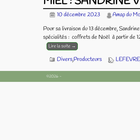
MIEL : SANDRINE
10 décembre 2023
Amap du M
Pour sa livraison du 13 décembre, Sandrine 
spécialités : coffrets de Noël à partir de
Lire la suite →
Divers
,
Producteurs
LEFEVRE
©2026 -