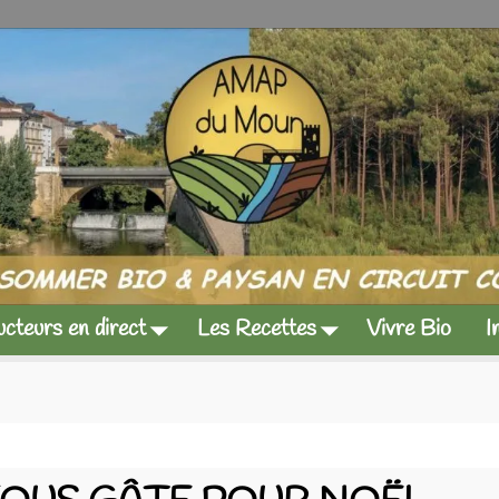
cteurs en direct
Les Recettes
Vivre Bio
I
FEVRE