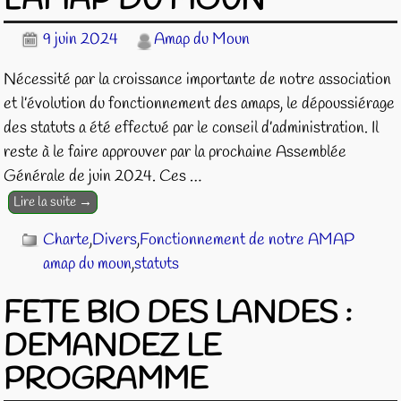
L’AMAP DU MOUN
9 juin 2024
Amap du Moun
Nécessité par la croissance importante de notre association
et l’évolution du fonctionnement des amaps, le dépoussiérage
des statuts a été effectué par le conseil d’administration. Il
reste à le faire approuver par la prochaine Assemblée
Générale de juin 2024. Ces
…
Lire la suite →
Charte
,
Divers
,
Fonctionnement de notre AMAP
amap du moun
,
statuts
FETE BIO DES LANDES :
DEMANDEZ LE
PROGRAMME