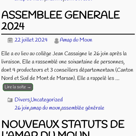
ASSEMBLEE GENERALE
2024
22 juillet 2024
Amap du Moun
Elle a eu lieu au collège Jean Cassaigne le 26 juin après la
livraison. Elle a rassemblé une soixantaine de personnes,
dont 4 producteurs et 3 conseillers départementaux (Canton
Nord et Sud de Mont de Marsan). Elle a rappelé les
…
Lire la suite →
Divers
,
Uncategorized
26 juin
,
amap du moun
,
assemblée générale
NOUVEAUX STATUTS DE