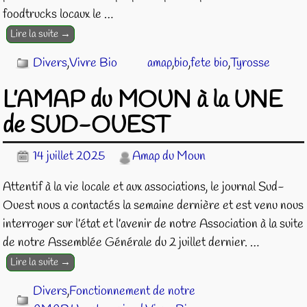
foodtrucks locaux le
…
Lire la suite →
Divers
,
Vivre Bio
amap
,
bio
,
fete bio
,
Tyrosse
L’AMAP du MOUN à la UNE
de SUD-OUEST
14 juillet 2025
Amap du Moun
Attentif à la vie locale et aux associations, le journal Sud-
Ouest nous a contactés la semaine dernière et est venu nous
interroger sur l’état et l’avenir de notre Association à la suite
de notre Assemblée Générale du 2 juillet dernier.
…
Lire la suite →
Divers
,
Fonctionnement de notre