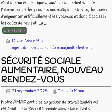
c’est le nom énigmatique donné par les industriels de
l’alimentaire à des produits aux multiples intérêts, dont celui
d’augmenter artificiellement les volumes et donc d’abaisser
les coûts de revient. La
…
Lire la suite →
Divers
,
Vivre Bio
agent de charge
,
amap du moun
,
maltodextrine
SÉCURITÉ SOCIALE
ALIMENTAIRE, NOUVEAU
RENDEZ-VOUS
21 septembre 2025
Amap du Moun
Notre AMAP participe au groupe de travail landais qui
réfléchit sur la Sécurité sociale alimentaire. Notre