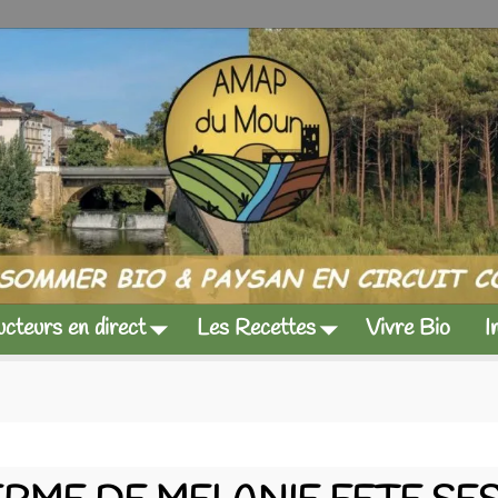
cteurs en direct
Les Recettes
Vivre Bio
I
as