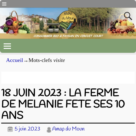
Accueil
→Mots-clefs
visite
Archives du mot-clef
visite
18 JUIN 2023 : LA FERME
DE MELANIE FETE SES 10
ANS
5 juin 2023
Amap du Moun