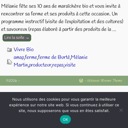
Mélanie fête ses 10 ans de maraîchère bio et vous invite à
rencontrer sa ferme et ses produits à cette occasion. Un
programme instructif (visite de l’exploitation et des cultures)
et savoureux (repas élaboré à partir des produits de la
…
Lire la suite →
Vivre Bio
amap
,
ferme
,
ferme de Burté
,
Mélanie
Martin
,
producteur
,
repas
,
visite
©2026 -
-
Weaver Xtreme Theme
Nous utilisons des cookies pour vous garantir la meilleure
expérience sur notre site web. Si vous continuez à utiliser ce
site, nous supposerons que vous en êtes satisfait.
OK