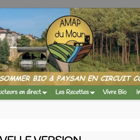
cteurs en direct
Les Recettes
Vivre Bio
I
té