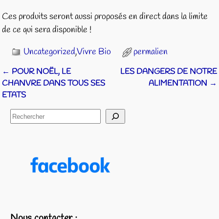
Ces produits seront aussi proposés en direct dans la limite
de ce qui sera disponible !
Uncategorized
,
Vivre Bio
permalien
←
POUR NOËL, LE
LES DANGERS DE NOTRE
Navigation des articles
CHANVRE DANS TOUS SES
ALIMENTATION
→
ETATS
Nous contacter :