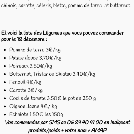
chinois, carotte, céleris, blette, pomme de terre et butternut
Et voici la liste des Légumes que vous pouvez commander
pour le 18 décembre :
Pomme de terre 3€/kg
Patate douce 3.70€/kg
Poireaux 3.50€/kg
Butternut, Tristar ou Shiatsu 3.40€/kg
Fenouil 4€/kg
Carotte 3€/kg
Coulis de tomate 3.50€ le pot de 250 g
Oignon Jaune 4€/ kg
Echalote 1.50€ les 150g
Vos commandes par SMS au 06 89 40 91 00 en indiquant
produits/poids + votre nom + AMAP