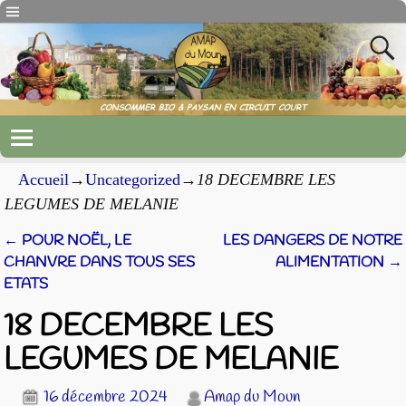
Accueil
→
Uncategorized
→
18 DECEMBRE LES
LEGUMES DE MELANIE
←
POUR NOËL, LE
LES DANGERS DE NOTRE
Navigation des articles
CHANVRE DANS TOUS SES
ALIMENTATION
→
ETATS
18 DECEMBRE LES
LEGUMES DE MELANIE
16 décembre 2024
Amap du Moun