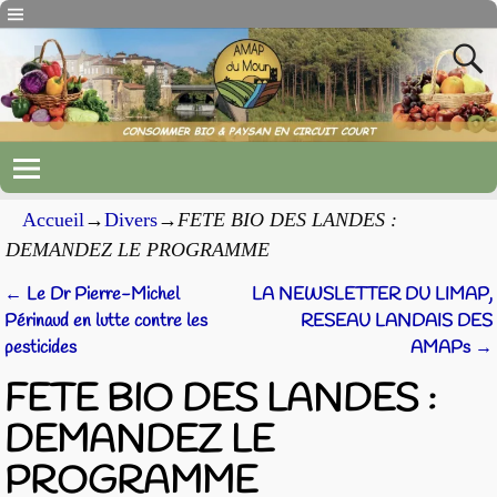
Accueil
→
Divers
→
FETE BIO DES LANDES :
DEMANDEZ LE PROGRAMME
←
Le Dr Pierre-Michel
LA NEWSLETTER DU LIMAP,
Navigation des articles
Périnaud en lutte contre les
RESEAU LANDAIS DES
pesticides
AMAPs
→
FETE BIO DES LANDES :
DEMANDEZ LE
PROGRAMME