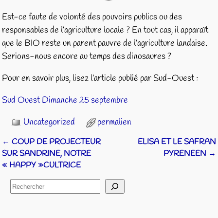
Est-ce faute de volonté des pouvoirs publics ou des
responsables de l’agriculture locale ? En tout cas, il apparaît
que le BIO reste un parent pauvre de l’agriculture landaise.
Serions-nous encore au temps des dinosaures ?
Pour en savoir plus, lisez l’article publié par Sud-Ouest :
Sud Ouest Dimanche 25 septembre
Uncategorized
permalien
←
COUP DE PROJECTEUR
ELISA ET LE SAFRAN
Navigation des articles
SUR SANDRINE, NOTRE
PYRENEEN
→
« HAPPY »CULTRICE