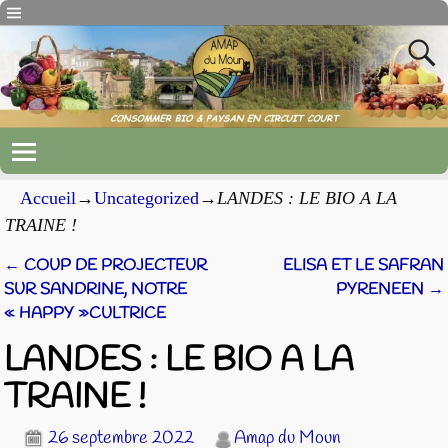
Accueil
→
Uncategorized
→
LANDES : LE BIO A LA
TRAINE !
←
COUP DE PROJECTEUR
ELISA ET LE SAFRAN
Navigation des articles
SUR SANDRINE, NOTRE
PYRENEEN
→
« HAPPY »CULTRICE
LANDES : LE BIO A LA
TRAINE !
26 septembre 2022
Amap du Moun