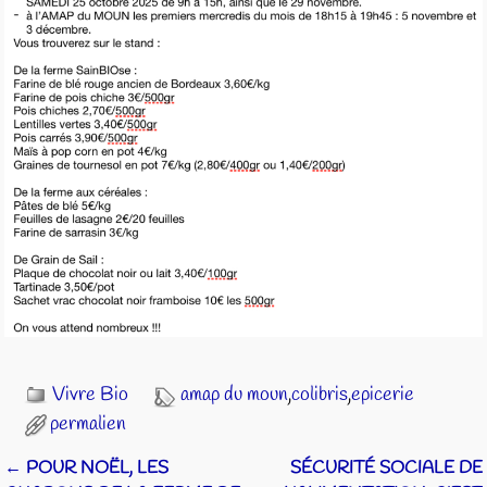
Vivre Bio
amap du moun
,
colibris
,
epicerie
permalien
←
POUR NOËL, LES
SÉCURITÉ SOCIALE DE