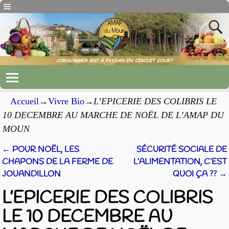
Accueil
→
Vivre Bio
→
L’EPICERIE DES COLIBRIS LE
10 DECEMBRE AU MARCHE DE NOËL DE L’AMAP DU
MOUN
←
POUR NOËL, LES
SÉCURITÉ SOCIALE DE
Navigation des articles
CHAPONS DE LA FERME DE
L’ALIMENTATION, C’EST
JOUANDILLON
QUOI ÇA ??
→
L’EPICERIE DES COLIBRIS
LE 10 DECEMBRE AU