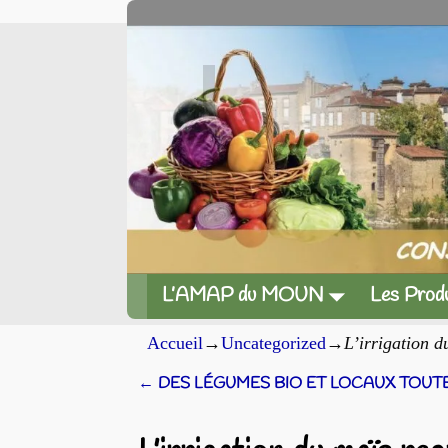
L’AMAP du MOUN
Les Produ
Accueil
→
Uncategorized
→
L’irrigation 
←
DES LÉGUMES BIO ET LOCAUX TOUTE
Navigation des articles