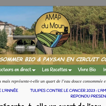
cteurs en direct
Les Recettes
Vivre Bio
I
du maïs représente-t-elle un quart de l’eau douce consommée 
 L’ANNÉE
TULIPES CONTRE LE CANCER 2023 : L’A
REPONDU PRESEN