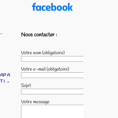
i-
Nous contacter :
Votre nom (obligatoire)
Votre e-mail (obligatoire)
MAP A
T !
→
Sujet
Votre message