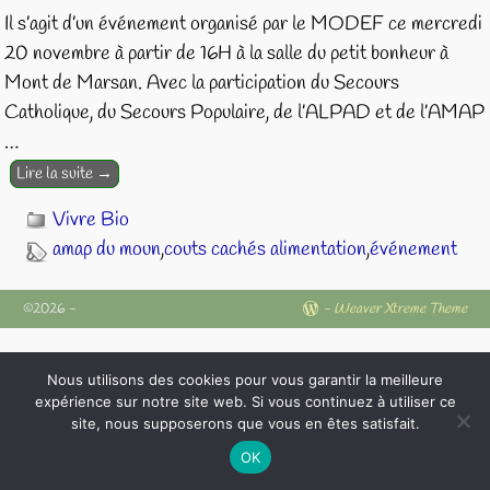
Il s’agit d’un événement organisé par le MODEF ce mercredi
20 novembre à partir de 16H à la salle du petit bonheur à
Mont de Marsan. Avec la participation du Secours
Catholique, du Secours Populaire, de l’ALPAD et de l’AMAP
…
Lire la suite →
Vivre Bio
amap du moun
,
couts cachés alimentation
,
événement
©2026 -
-
Weaver Xtreme Theme
Nous utilisons des cookies pour vous garantir la meilleure
expérience sur notre site web. Si vous continuez à utiliser ce
site, nous supposerons que vous en êtes satisfait.
OK