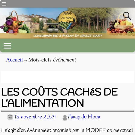
Accueil
→Mots-clefs
événement
Archives du mot-clef
événement
LES COÛTS CACHéS DE
L’ALIMENTATION
18 novembre 2024
Amap du Moun
Il s’agit d’un événement organisé par le MODEF ce mercredi