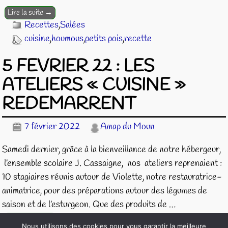
Lire la suite →
Recettes
,
Salées
cuisine
,
houmous
,
petits pois
,
recette
5 FEVRIER 22 : LES
ATELIERS « CUISINE »
REDEMARRENT
7 février 2022
Amap du Moun
Samedi dernier, grâce à la bienveillance de notre hébergeur,
l’ensemble scolaire J. Cassaigne, nos ateliers reprenaient :
10 stagiaires réunis autour de Violette, notre restauratrice-
animatrice, pour des préparations autour des légumes de
saison et de l’esturgeon. Que des produits de
…
Lire la suite →
Nous utilisons des cookies pour vous garantir la meilleure