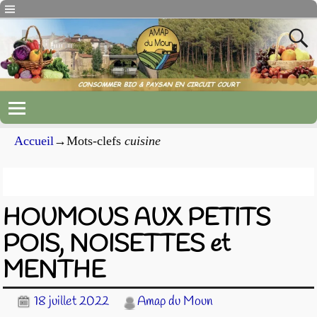
Accueil
→Mots-clefs
cuisine
Archives du mot-clef
cuisine
HOUMOUS AUX PETITS
POIS, NOISETTES et
MENTHE
18 juillet 2022
Amap du Moun