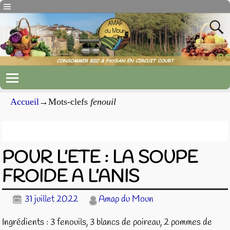
Accueil
→Mots-clefs
fenouil
Archives du mot-clef
fenouil
POUR L’ETE : LA SOUPE
FROIDE A L’ANIS
31 juillet 2022
Amap du Moun
Ingrédients : 3 fenouils, 3 blancs de poireau, 2 pommes de