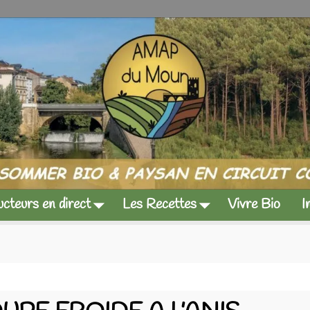
cteurs en direct
Les Recettes
Vivre Bio
I
pe