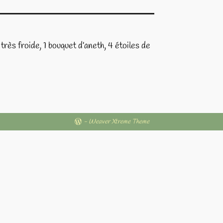
très froide, 1 bouquet d’aneth, 4 étoiles de
-
Weaver Xtreme Theme