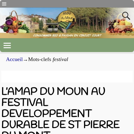
Accueil
→Mots-clefs
festival
Archives du mot-clef
festival
L’AMAP DU MOUN AU
FESTIVAL
DEVELOPPEMENT
DURABLE DE ST PIERRE