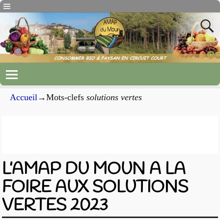
Accueil
→Mots-clefs
solutions vertes
Archives du mot-clef
solutions
vertes
L’AMAP DU MOUN A LA
FOIRE AUX SOLUTIONS
VERTES 2023