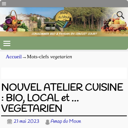
Accueil
→Mots-clefs
vegetarien
Archives du mot-clef
vegetarien
NOUVEL ATELIER CUISINE
: BIO, LOCAL et …
VEGETARIEN
21 mai 2023
Amap du Moun