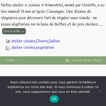
Notre atelier « cuisine » trimestriel, animé par Violette, a eu
lieu samedi 13 mai au lycée Cassaigne. Une dizaine de
stagiaires pour découvrir l’art de régaler sans viande : un
repas végétarien sur la base de blettes et de pois chiches.
…
Lire la suite →
atelier cuisine
,
Divers
,
Salées
atelier cuisine
,
vegetarien
©2026 -
-
Weaver Xtreme Theme
Nous utilisons des cookies pour vous garantir la meilleure
expérience sur notre site web. Si vous continuez à utiliser ce
site, nous supposerons que vous en êtes satisfait.
OK