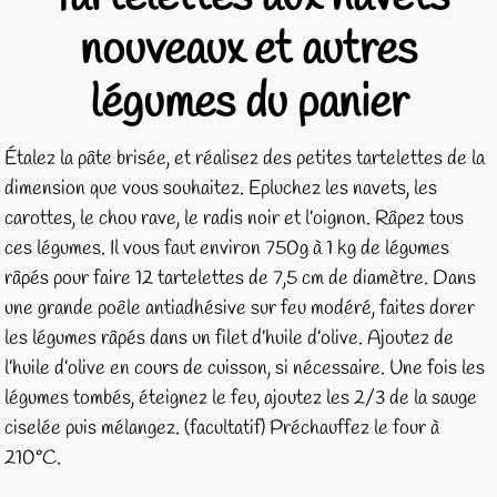
nouveaux et autres
légumes du panier
Étalez la pâte brisée, et réalisez des petites tartelettes de la
dimension que vous souhaitez. Epluchez les navets, les
carottes, le chou rave, le radis noir et l’oignon. Râpez tous
ces légumes. Il vous faut environ 750g à 1 kg de légumes
râpés pour faire 12 tartelettes de 7,5 cm de diamètre. Dans
une grande poêle antiadhésive sur feu modéré, faites dorer
les légumes râpés dans un filet d’huile d’olive. Ajoutez de
l’huile d’olive en cours de cuisson, si nécessaire. Une fois les
légumes tombés, éteignez le feu, ajoutez les 2/3 de la sauge
ciselée puis mélangez. (facultatif) Préchauffez le four à
210°C.