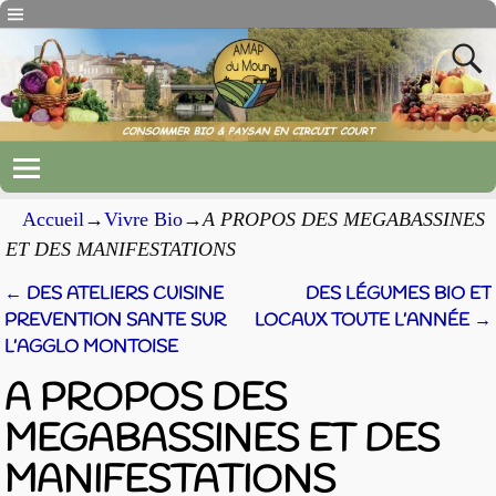
Accueil
→
Vivre Bio
→
A PROPOS DES MEGABASSINES
ET DES MANIFESTATIONS
←
DES ATELIERS CUISINE
DES LÉGUMES BIO ET
Navigation des articles
PREVENTION SANTE SUR
LOCAUX TOUTE L’ANNÉE
→
L’AGGLO MONTOISE
A PROPOS DES
MEGABASSINES ET DES
MANIFESTATIONS