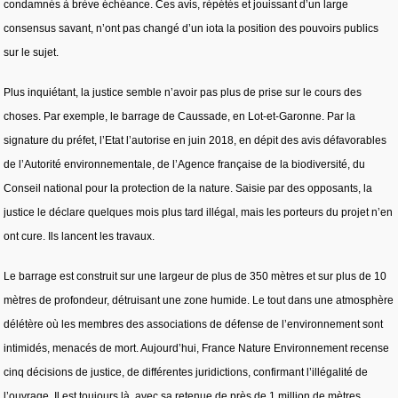
condamnés à brève échéance. Ces avis, répétés et jouissant d’un large
consensus savant, n’ont pas changé d’un iota la position des pouvoirs publics
sur le sujet.
Plus inquiétant, la justice semble n’avoir pas plus de prise sur le cours des
choses. Par exemple, le barrage de Caussade, en Lot-et-Garonne. Par la
signature du préfet, l’Etat l’autorise en juin 2018, en dépit des avis défavorables
de l’Autorité environnementale, de l’Agence française de la biodiversité, du
Conseil national pour la protection de la nature. Saisie par des opposants, la
justice le déclare quelques mois plus tard illégal, mais les porteurs du projet n’en
ont cure. Ils lancent les travaux.
Le barrage est construit sur une largeur de plus de 350 mètres et sur plus de 10
mètres de profondeur, détruisant une zone humide. Le tout dans une atmosphère
délétère où les membres des associations de défense de l’environnement sont
intimidés, menacés de mort. Aujourd’hui, France Nature Environnement recense
cinq décisions de justice, de différentes juridictions, confirmant l’illégalité de
l’ouvrage. Il est toujours là, avec sa retenue de près de 1 million de mètres