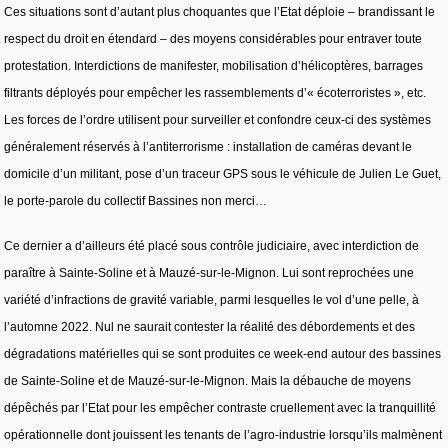
Ces situations sont d’autant plus choquantes que l’Etat déploie – brandissant le
respect du droit en étendard – des moyens considérables pour entraver toute
protestation. Interdictions de manifester, mobilisation d’hélicoptères, barrages
filtrants déployés pour empêcher les rassemblements d’« écoterroristes », etc.
Les forces de l’ordre utilisent pour surveiller et confondre ceux-ci des systèmes
généralement réservés à l’antiterrorisme : installation de caméras devant le
domicile d’un militant, pose d’un traceur GPS sous le véhicule de Julien Le Guet,
le porte-parole du collectif Bassines non merci…
Ce dernier a d’ailleurs été placé sous contrôle judiciaire, avec interdiction de
paraître à Sainte-Soline et à Mauzé-sur-le-Mignon. Lui sont reprochées une
variété d’infractions de gravité variable, parmi lesquelles le vol d’une pelle, à
l’automne 2022. Nul ne saurait contester la réalité des débordements et des
dégradations matérielles qui se sont produites ce week-end autour des bassines
de Sainte-Soline et de Mauzé-sur-le-Mignon. Mais la débauche de moyens
dépêchés par l’Etat pour les empêcher contraste cruellement avec la tranquillité
opérationnelle dont jouissent les tenants de l’agro-industrie lorsqu’ils malmènent