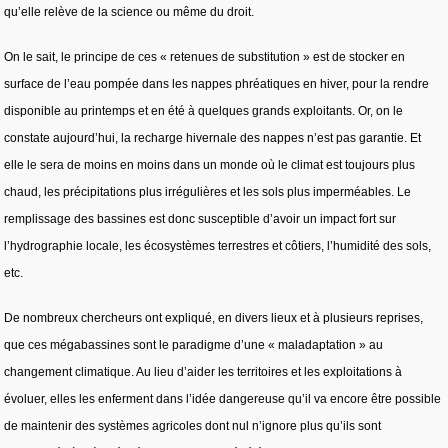
qu’elle relève de la science ou même du droit.
On le sait, le principe de ces « retenues de substitution » est de stocker en
surface de l’eau pompée dans les nappes phréatiques en hiver, pour la rendre
disponible au printemps et en été à quelques grands exploitants. Or, on le
constate aujourd’hui, la recharge hivernale des nappes n’est pas garantie. Et
elle le sera de moins en moins dans un monde où le climat est toujours plus
chaud, les précipitations plus irrégulières et les sols plus imperméables. Le
remplissage des bassines est donc susceptible d’avoir un impact fort sur
l’hydrographie locale, les écosystèmes terrestres et côtiers, l’humidité des sols,
etc.
De nombreux chercheurs ont expliqué, en divers lieux et à plusieurs reprises,
que ces mégabassines sont le paradigme d’une « maladaptation » au
changement climatique. Au lieu d’aider les territoires et les exploitations à
évoluer, elles les enferment dans l’idée dangereuse qu’il va encore être possible
de maintenir des systèmes agricoles dont nul n’ignore plus qu’ils sont