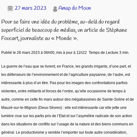
27 mars 2023
Amap du Moun
Pour se faire une idée du problème, au-delà du regard
superficiel de beaucoup de médias, un article de Stéphane
Foucart, journaliste au « Monde ».
Publié le 26 mars 2023 à 06h00, mis à jour à 11h22
Temps de
Lecture 3 min.
La guerre de l’eau que se livrent, en France, les grands irrigants, d’une part, et
les défenseurs de l’environnement et de l’agriculture paysanne, de l’autre, est
intéressante à plus d’un titre. Pas pour les images des confrontations parfois
violentes, entre militants et forces de l’ordre, qu’elle occasionne de temps à
autre, comme en cette fin mars autour des mégabassines de Sainte-Soline et de
Mauzé-sur-le-Mignon (Deux-Sèvres) : elle est intéressante car elle jette une
lumière crue sur les partis pris de l’Etat et sur l’asymétrie radicale de son action
dans les situations de conflits sur l’usage de la nature et des biens communs en
général. Le productivisme y semble l’emporter sur toute autre considération,