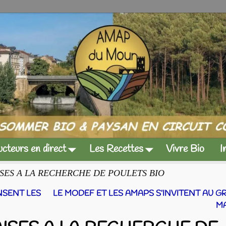
cteurs en direct
Les Recettes
Vivre Bio
I
SES A LA RECHERCHE DE POULETS BIO
NSENT LES
LE MODEF ET LES AMAPS S’INVITENT AU 
M