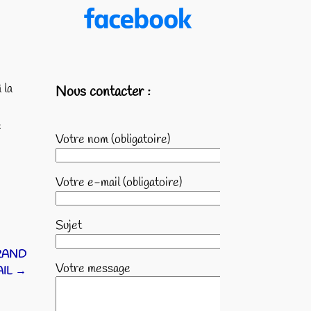
 la
Nous contacter :
e
Votre nom (obligatoire)
Votre e-mail (obligatoire)
Sujet
GRAND
Votre message
AIL
→