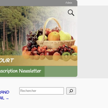
Admin
nscription Newsletter
GRAND
AIL
→