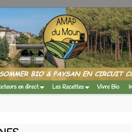
cteurs en direct
Les Recettes
Vivre Bio
I
re paysanne