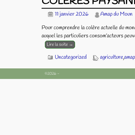
COLERES PAYSAN
11 janvier 2026
Amap du Moun
Pour comprendre la colère actuelle du mon
auquel les particuliers consom’acteurs peuv
Lire la suite →
Uncategorized
agriculture
,
amap
©2026 -