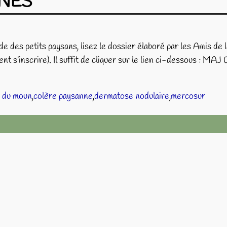
NES
de des petits paysans, lisez le dossier élaboré par les Amis 
ent s’inscrire). Il suffit de cliquer sur le lien ci-dessous : 
 du moun
,
colère paysanne
,
dermatose nodulaire
,
mercosur