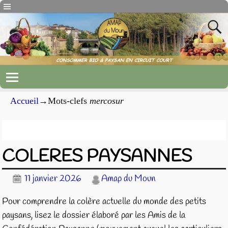
Accueil
→Mots-clefs
mercosur
Archives du mot-clef
mercosur
COLERES PAYSANNES
11 janvier 2026
Amap du Moun
Pour comprendre la colère actuelle du monde des petits
paysans, lisez le dossier élaboré par les Amis de la