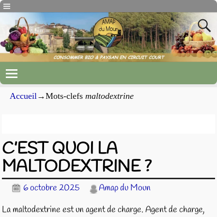
Accueil
→Mots-clefs
maltodextrine
Archives du mot-clef
maltodextrine
C’EST QUOI LA
MALTODEXTRINE ?
6 octobre 2025
Amap du Moun
La maltodextrine est un agent de charge. Agent de charge,