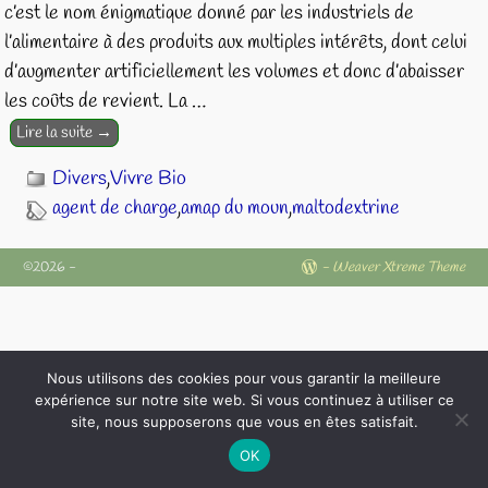
c’est le nom énigmatique donné par les industriels de
l’alimentaire à des produits aux multiples intérêts, dont celui
d’augmenter artificiellement les volumes et donc d’abaisser
les coûts de revient. La
…
Lire la suite →
Divers
,
Vivre Bio
agent de charge
,
amap du moun
,
maltodextrine
©2026 -
-
Weaver Xtreme Theme
Nous utilisons des cookies pour vous garantir la meilleure
expérience sur notre site web. Si vous continuez à utiliser ce
site, nous supposerons que vous en êtes satisfait.
OK